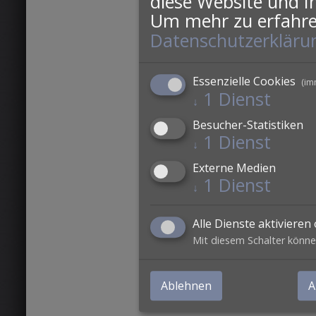
diese Website und I
Um mehr zu erfahren
Datenschutzerkläru
Essenzielle Cookies
(im
1
Dienst
↓
Besucher-Statistiken
1
Dienst
↓
Externe Medien
1
Dienst
↓
Alle Dienste aktivieren
Mit diesem Schalter können
Ablehnen
A