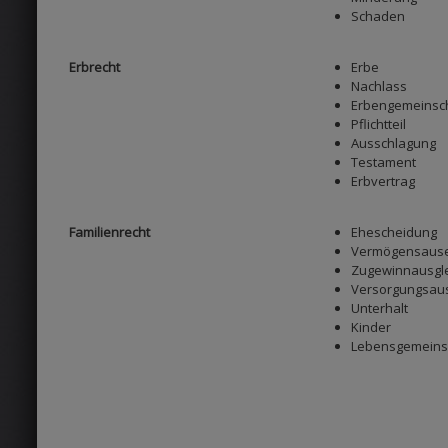
Schaden
Erbrecht
Erbe
Nachlass
Erbengemeinsc
Pflichtteil
Ausschlagung
Testament
Erbvertrag
Familienrecht
Ehescheidung
Vermögensause
Zugewinnausgl
Versorgungsaus
Unterhalt
Kinder
Lebensgemeins