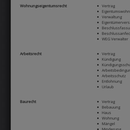
Wohnungseigentumsrecht
Vertrag
Eigentumswoh
Verwaltung
Eigentümerver
Beschlussfass
Beschlussanfe
WEG Verwalter
Arbeitsrecht
Vertrag
Kündigung
Kündigungssch
Arbeitsbedingu
Arbeitsschutz
Entlohnung
Urlaub
Baurecht
Vertrag
Bebauung
Haus
Wohnung
Mängel
Minderung